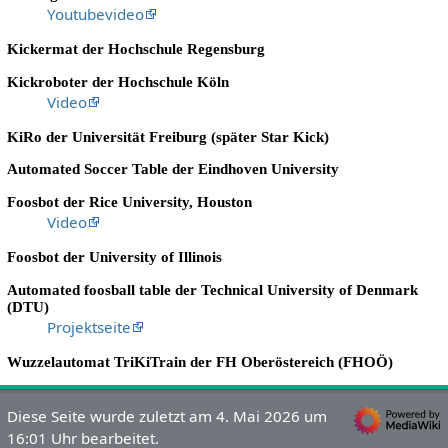
Youtubevideo
Kickermat der Hochschule Regensburg
Kickroboter der Hochschule Köln
Video
KiRo der Universität Freiburg (später Star Kick)
Automated Soccer Table der Eindhoven University
Foosbot der Rice University, Houston
Video
Foosbot der University of Illinois
Automated foosball table der Technical University of Denmark
(DTU)
Projektseite
Wuzzelautomat TriKiTrain der FH Oberöstereich (FHOÖ)
Diese Seite wurde zuletzt am 4. Mai 2026 um
16:01 Uhr bearbeitet.