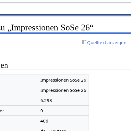
zu „Impressionen SoSe 26“
Quelltext anzeigen
nen
Impressionen SoSe 26
Impressionen SoSe 26
6.293
er
0
406