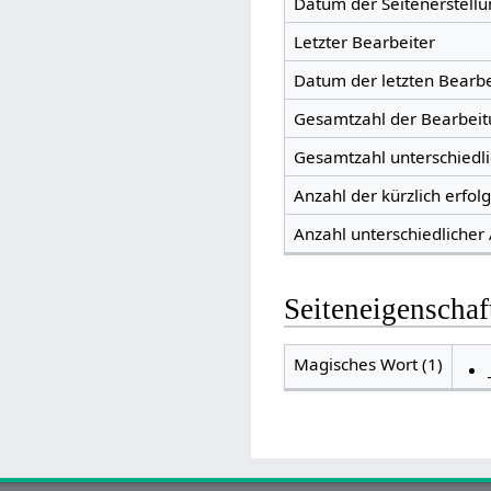
Datum der Seitenerstellu
Letzter Bearbeiter
Datum der letzten Bearb
Gesamtzahl der Bearbei
Gesamtzahl unterschiedl
Anzahl der kürzlich erfol
Anzahl unterschiedlicher
Seiteneigenschaf
Magisches Wort (1)