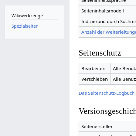
Seiteninhaltssprache
Seiteninhaltsmodell
Wikiwerkzeuge
Indizierung durch Suchm
Spezialseiten
Anzahl der Weiterleitunge
Seitenschutz
Bearbeiten
Alle Benut
Verschieben
Alle Benut
Das Seitenschutz-Logbuch 
Versionsgeschic
Seitenersteller