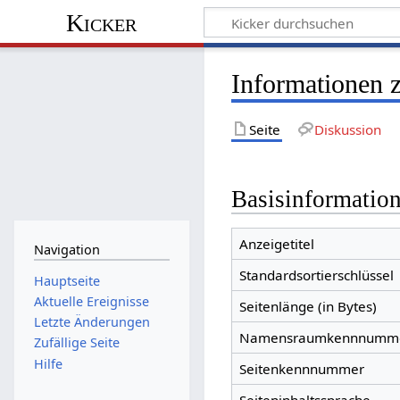
Kicker
Informationen 
Seite
Diskussion
Basisinformatio
Anzeigetitel
Navigation
Standardsortierschlüssel
Hauptseite
Aktuelle Ereignisse
Seitenlänge (in Bytes)
Letzte Änderungen
Namensraumkennnumm
Zufällige Seite
Hilfe
Seitenkennnummer