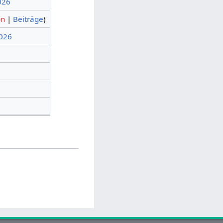
2026
on
|
Beiträge
)
2026